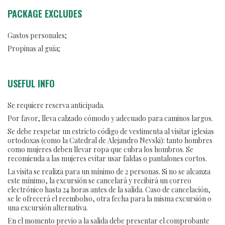
PACKAGE EXCLUDES
Gastos personales;
Propinas al guía;
USEFUL INFO
Se requiere reserva anticipada.
Por favor, lleva calzado cómodo y adecuado para caminos largos.
Se debe respetar un estricto código de vestimenta al visitar iglesias
ortodoxas (como la Catedral de Alejandro Nevski): tanto hombres
como mujeres deben llevar ropa que cubra los hombros. Se
recomienda a las mujeres evitar usar faldas o pantalones cortos.
La visita se realiza para un mínimo de 2 personas. Si no se alcanza
este mínimo, la excursión se cancelará y recibirá un correo
electrónico hasta 24 horas antes de la salida. Caso de cancelación,
se le ofrecerá el reembolso, otra fecha para la misma excursión o
una excursión alternativa.
En el momento previo a la salida debe presentar el comprobante