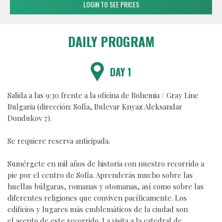
LOGIN TO SEE PRICES
DAILY PROGRAM
DAY 1
Salida a las 9:30 frente a la oficina de Bohemia / Gray Line
Bulgaria (dirección: Sofía, Bulevar Knyaz Aleksandar
Dondukov 7).
Se requiere reserva anticipada.
Sumérgete en mil años de historia con nuestro recorrido a
pie por el centro de Sofía. Aprenderás mucho sobre las
huellas búlgaras, romanas y otomanas, así como sobre las
diferentes religiones que conviven pacíficamente. Los
edificios y lugares más emblemáticos de la ciudad son
el acento de este recorrido. La visita a la catedral de