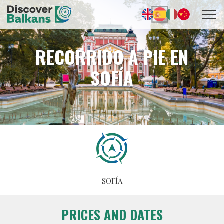
RECORRIDO A PIE EN
SOFÍA
SOFÍA
PRICES AND DATES