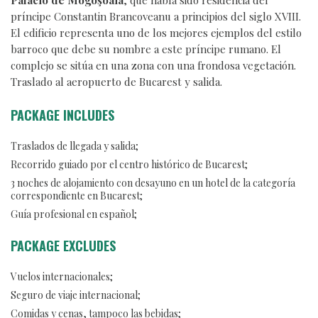
Palacio de Mogoşoaia
, que había sido residencia del
príncipe Constantin Brancoveanu a principios del siglo XVIII.
El edificio representa uno de los mejores ejemplos del estilo
barroco que debe su nombre a este príncipe rumano. El
complejo se sitúa en una zona con una frondosa vegetación.
Traslado al aeropuerto de Bucarest y salida.
PACKAGE INCLUDES
Traslados de llegada y salida;
Recorrido guiado por el centro histórico de Bucarest;
3 noches de alojamiento con desayuno en un hotel de la categoría
correspondiente en Bucarest;
Guía profesional en español;
PACKAGE EXCLUDES
Vuelos internacionales;
Seguro de viaje internacional;
Comidas y cenas, tampoco las bebidas;