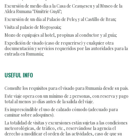
Excursión de medio día a la Casa de Ceauşescu y al Museo de la
Aldea Rumana "Dimitrie Guşti";
Excursión de un día al Palacio de Peleş y al Castillo de Bran;
Visita al palacio de Mogoşoaia;
Mozo de equipajes al hotel, propinas al conductor y al guía;
Expedición de visado (caso de requerirse) y cualquier otra
documentación y servicios requeridos por las autoridades para la
entrada en Rumanía;
USEFUL INFO
Consulte los requisitos para el visado para Rumanía desde su país.
Este viaje opera con un mínimo de 2 personas, con reserva y pago
total al menos 30 días antes de la salida del viaje.
Es imprescindible el uso de calzado cómodo (adecuado para
caminar sobre adoquines).
La totalidad de visitas y excursiones están sujetas a las condiciones
meteorológicas, de tráfico, etc., reservándose la agencia el
derecho a modificar el orden de las actividades, caso de que su