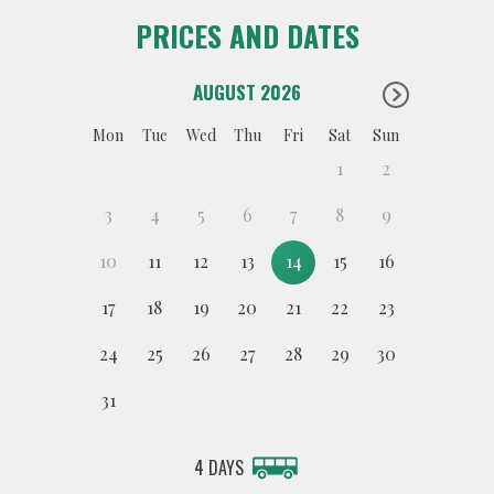
PRICES AND DATES
AUGUST 2026
Mon
Tue
Wed
Thu
Fri
Sat
Sun
1
2
3
4
5
6
7
8
9
10
11
12
13
14
15
16
17
18
19
20
21
22
23
24
25
26
27
28
29
30
31
4 DAYS