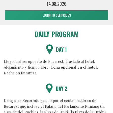
14.08.2026
LOGIN TO SEE PRICES
DAILY PROGRAM
DAY 1
Llegada al aeropuerto de Bucarest. Traslado al hotel.
Alojamiento y tiempo libre.
Cena opcional en el hotel.
Noche en Bucarest.
DAY 2
Desayuno. Recorrido guiado por el centro histórico de
Bucarest que incluye el Palacio del Parlamento Rumano (la
Casa de del Pueblo), la Plaza de Unirii (la Plaza de la Unión),