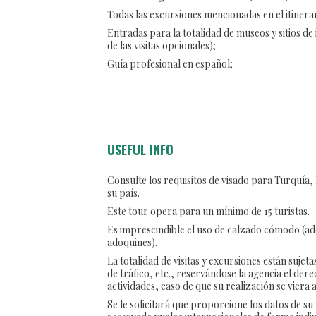
Todas las excursiones mencionadas en el itinerar
Entradas para la totalidad de museos y sitios de 
de las visitas opcionales);
Guía profesional en español;
USEFUL INFO
Consulte los requisitos de visado para Turquía,
su país.
Este tour opera para un mínimo de 15 turistas.
Es imprescindible el uso de calzado cómodo (a
adoquines).
La totalidad de visitas y excursiones están sujet
de tráfico, etc., reservándose la agencia el dere
actividades, caso de que su realización se viera
Se le solicitará que proporcione los datos de su