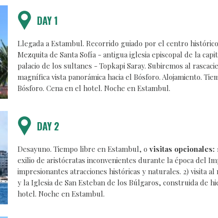
DAY 1
Llegada a Estambul. Recorrido guiado por el centro histórico
Mezquita de Santa Sofía - antigua iglesia episcopal de la capi
palacio de los sultanes - Topkapi Saray. Subiremos al rascacie
magnífica vista panorámica hacia el Bósforo. Alojamiento. Tie
Bósforo. Cena en el hotel. Noche en Estambul.
DAY 2
Desayuno. Tiempo libre en Estambul, o
visitas opcionales:
1
exilio de aristócratas inconvenientes durante la época del Im
impresionantes atracciones históricas y naturales. 2) visita 
y la Iglesia de San Esteban de los Búlgaros, construida de hie
hotel. Noche en Estambul.