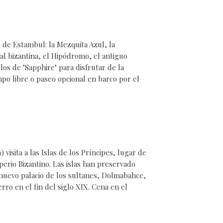
 de Estambul: la Mezquita Azul, la
tal bizantina, el Hipódromo, el antiguo
los de "Sapphire" para disfrutar de la
mpo libre o paseo opcional en barco por el
) visita a las Islas de los Príncipes, lugar de
perio Bizantino. Las islas han preservado
al nuevo palacio de los sultanes, Dolmabahce,
rro en el fin del siglo XIX. Cena en el