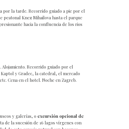
a por la tarde. Recorrido guiado a pie por el
le peatonal Knez Mihailova hasta el parque
sionante hacia la confluencia de los rios
. Alojamiento. Recorrido guiado por el
o - Kaptol y Gradec, la catedral, el mercado
etc. Cena en el hotel. Noche en Zagreb.
useos y galerías, o
excursión opcional de
ata de la sucesión de 16 lagos vírgenes con