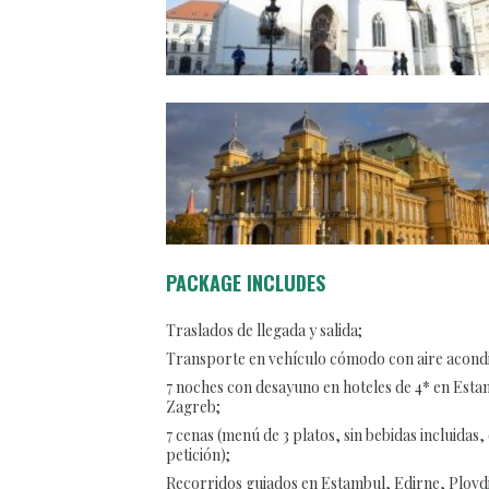
PACKAGE INCLUDES
Traslados de llegada y salida;
Transporte en vehículo cómodo con aire acond
7 noches con desayuno en hoteles de 4* en Esta
Zagreb;
7 cenas (menú de 3 platos, sin bebidas incluidas
petición);
Recorridos guiados en Estambul, Edirne, Plovdi