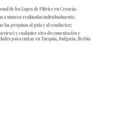
nal de los Lagos de Plitvice en Croacia;
tas a museos realizadas individualmente;
o las propinas al guía y al conductor;
uerirse) y cualquier otra documentación y
idades para entrar en Turquía, Bulgaria, Serbia