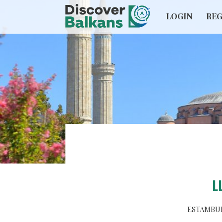
LOGIN
REG
L
ESTAMBUL