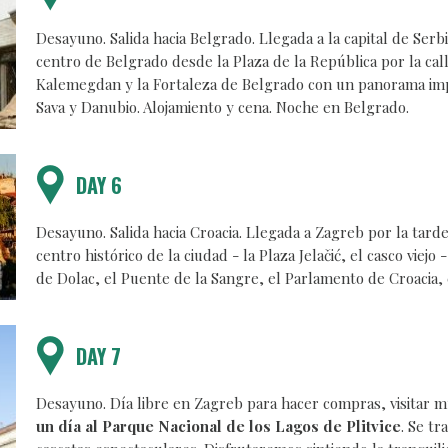
Desayuno. Salida hacia Belgrado. Llegada a la capital de Serbi
centro de Belgrado desde la Plaza de la República por la cal
Kalemegdan y la Fortaleza de Belgrado con un panorama impre
Sava y Danubio. Alojamiento y cena. Noche en Belgrado.
DAY 6
Desayuno. Salida hacia Croacia. Llegada a Zagreb por la tarde
centro histórico de la ciudad - la Plaza Jelačić, el casco viej
de Dolac, el Puente de la Sangre, el Parlamento de Croacia, 
DAY 7
Desayuno. Día libre en Zagreb para hacer compras, visitar m
un día al Parque Nacional de los Lagos de Plitvice
. Se tr