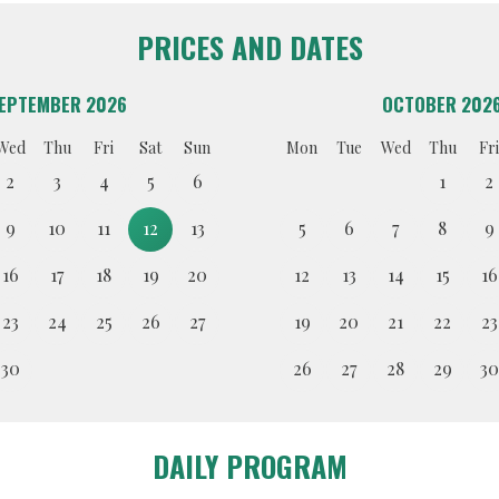
PRICES AND DATES
EPTEMBER 2026
OCTOBER 202
Wed
Thu
Fri
Sat
Sun
Mon
Tue
Wed
Thu
Fri
2
3
4
5
6
1
2
9
10
11
12
13
5
6
7
8
9
16
17
18
19
20
12
13
14
15
16
23
24
25
26
27
19
20
21
22
23
30
26
27
28
29
30
DAILY PROGRAM