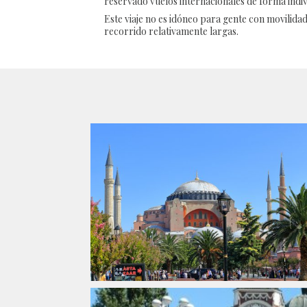
reservado vuelos internacionales de forma indiv
Este viaje no es idóneo para gente con movilidad
recorrido relativamente largas.