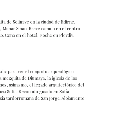
uita de Selimiye en la ciudad de Edirne,
 Mimar Sinan. Breve camino en el centro
to. Cena en el hotel. Noche en Plovdiv.
div para ver el conjunto arqueológico
a mezquita de Djumaya, la iglesia de los
mos, asimismo, el legado arquitectónico del
acia Sofía. Recorrido guiado en Sofía
lesia tardorromana de San Jorge. Alojamiento