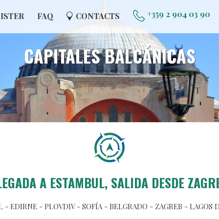
+359 2 904 03 90
ISTER
FAQ
CONTACTS
CAPITALES BALCÁNICAS
LEGADA A ESTAMBUL, SALIDA DESDE ZAGR
 - EDIRNE - PLOVDIV - SOFÍA - BELGRADO - ZAGREB - LAGOS D