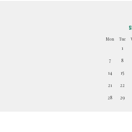
S
Mon
Tue
1
7
8
14
15
21
22
28
29