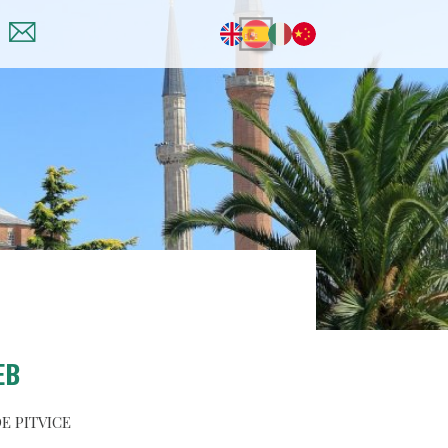
EB
E PITVICE