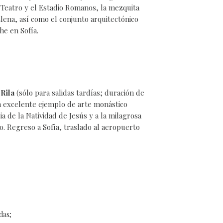
 Teatro y el Estadio Romanos, la mezquita
lena, así como el conjunto arquitectónico
he en Sofía.
 Rila
(sólo para salidas tardías; duración de
, un excelente ejemplo de arte monástico
ia de la Natividad de Jesús y a la milagrosa
o. Regreso a Sofía, traslado al aeropuerto
das;