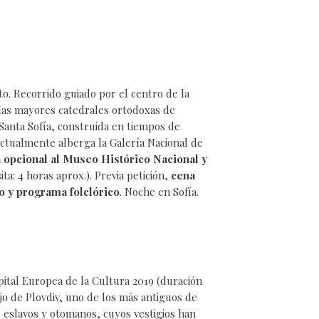
to. Recorrido guiado por el centro de la
 las mayores catedrales ortodoxas de
 Santa Sofía, construida en tiempos de
 actualmente alberga la Galería Nacional de
a opcional al Museo Histórico Nacional y
ita: 4 horas aprox.). Previa petición,
cena
o y programa folclórico
. Noche en Sofía.
pital Europea de la Cultura 2019 (duración
iejo de Plovdiv, uno de los más antiguos de
 eslavos y otomanos, cuyos vestigios han