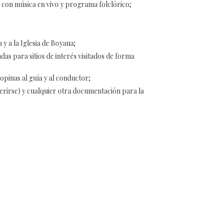
 con música en vivo y programa folclórico;
 y a la Iglesia de Boyana;
as para sitios de interés visitados de forma
opinas al guía y al conductor;
erirse) y cualquier otra documentación para la