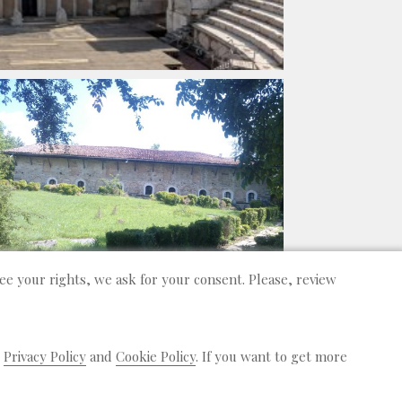
tee your rights, we ask for your consent. Please, review
r
Privacy Policy
and
Cookie Policy
. If you want to get more
RIVACY POLICY
USE OF COOKIES
CONTACTS