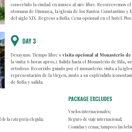
convertido la ciudad en museo al aire libre. Recorreremos el
otomana de Djumaya, la iglesia de los Santos Constantino y E
del siglo XIX. Regreso a Sofía. Cena opcional en el hotel. Noc
DAY 3
Desayuno. Tiempo libre o
visita opcional al Monasterio de
la visita: 6 horas aprox.). Salida hacia el Monasterio de Rila
ortodoxo. Recorrido guiado por el monasterio: visita a la igles
representación de la Virgen, junto a su espléndido iconostasi
de Sofía y salida.
PACKAGE EXCLUDES
Vuelos internacionales;
de la categoría elegida;
Seguro de viaje internacional;
Comidas y cenas; tampoco las bebi