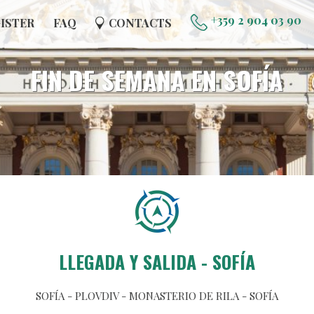
+359 2 904 03 90
ISTER
FAQ
CONTACTS
FIN DE SEMANA EN SOFÍA
LLEGADA Y SALIDA - SOFÍA
SOFÍA - PLOVDIV - MONASTERIO DE RILA - SOFÍA