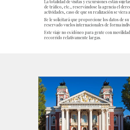
La totalidad de visitas y excursiones están sujet
de tráfico, etc., reservándose la agencia el dere
actividades, caso de que su realización se viera
Se le solicitará que proporcione los datos de su
reservado vuelos internacionales de forma indiv
Este viaje no es idóneo para gente con movilidad
recorrido relativamente largas.