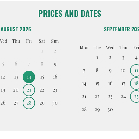
PRICES AND DATES
AUGUST 2026
SEPTEMBER 20
Wed
Thu
Fri
Sat
Sun
Mon
Tue
Wed
Thu
Fri
1
2
1
2
3
4
5
6
7
8
9
7
8
9
10
11
12
13
14
15
16
14
15
16
17
18
19
20
21
22
23
21
22
23
24
25
26
27
28
29
30
28
29
30