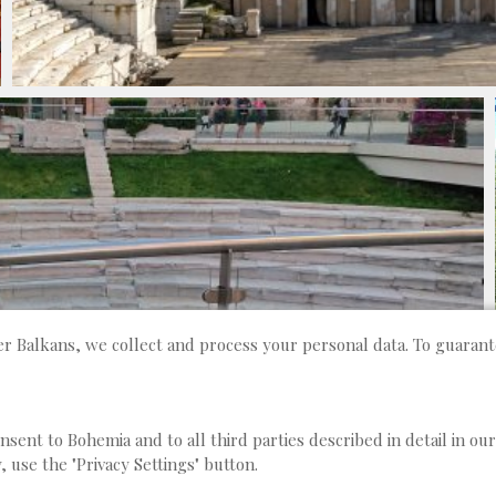
over Balkans, we collect and process your personal data. To guaran
consent to Bohemia and to all third parties described in detail in ou
, use the "Privacy Settings" button.
ABOUT US
TERMS OF SERVICE
P