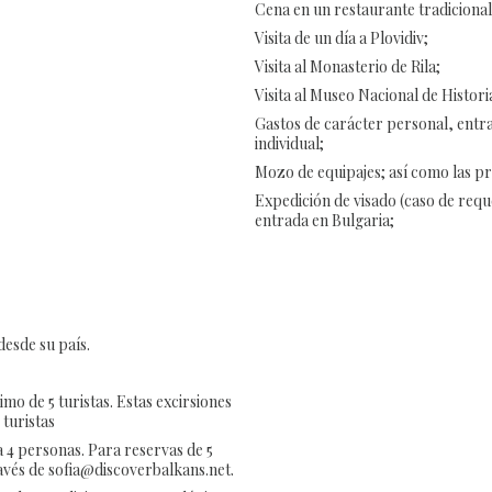
Cena en un restaurante tradicional
Visita de un día a Plovidiv;
Visita al Monasterio de Rila;
Visita al Museo Nacional de Historia
Gastos de carácter personal, entrad
individual;
Mozo de equipajes; así como las pr
Expedición de visado (caso de requ
entrada en Bulgaria;
desde su país.
o de 5 turistas. Estas excirsiones
 turistas
 4 personas. Para reservas de 5
avés de sofia@discoverbalkans.net.