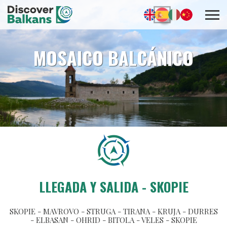
MOSAICO BALCÁNICO
LLEGADA Y SALIDA - SKOPIE
SKOPIE - MAVROVO - STRUGA - TIRANA - KRUJA - DURRES
- ELBASAN - OHRID - BITOLA - VELES - SKOPIE