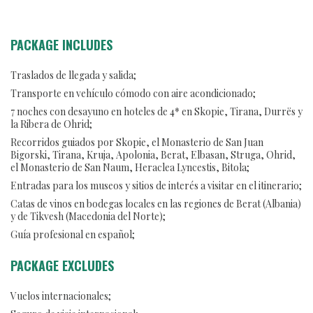
PACKAGE INCLUDES
Traslados de llegada y salida;
Transporte en vehículo cómodo con aire acondicionado;
7 noches con desayuno en hoteles de 4* en Skopie, Tirana, Durrës y
la Ribera de Ohrid;
Recorridos guiados por Skopie, el Monasterio de San Juan
Bigorski, Tirana, Kruja, Apolonia, Berat, Elbasan, Struga, Ohrid,
el Monasterio de San Naum, Heraclea Lyncestis, Bitola;
Entradas para los museos y sitios de interés a visitar en el itinerario;
Catas de vinos en bodegas locales en las regiones de Berat (Albania)
y de Tikvesh (Macedonia del Norte);
Guía profesional en español;
PACKAGE EXCLUDES
Vuelos internacionales;