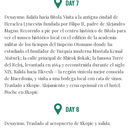
DAY 7
Desayuno. Salida hacia Bitola. Visita a la antigua ciudad de
Heraclea Lyncestis fundada por Filipo II, padre de Alejandro
Magno. Recorrido a pie por el centro histórico de Bitola para
ver el museo histórico local en el edificio de la academia
militar de los tiempos del Imperio Otomano donde ha
estudiado el fundador de Turquía moderna Mustafa Kemal
Ataturk; la calle principal de Shirok Sokak; la famosa Torre
del Reloj, levantada en 1664 y reconstruida durante el siglo
XIX. Salida hacia Tikvesh – la región vinícola mejor conocida
de Macedonia, y visita a una bodega local con cata de vinos.
Traslado a Skopie. Alojamiento y cena opcional en el hotel.
Noche en Skopie.
DAY 8
Desayuno. Traslado al aeropuerto de Skopie y salida.