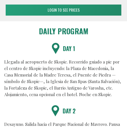
LOGIN TO SEE PRICES
DAILY PROGRAM
DAY 1
Llegada al aeropuerto de Skopie. Recorrido guiado a pie por
el centro de Skopie incluyendo: la Plaza de Macedonia, la
Casa Memorial de la Madre Teresa, el Puente de Piedra —
símbolo de Skopie—, la Iglesia de San Spas (Santa Salvación),
la Fortaleza de Skopie, el Barrio Antiguo de Varosha, etc.
Alojamiento, cena opcional en el hotel. Noche en Skopie.
DAY 2
Desayuno. Salida hacia el Parque Nacional de Mavrovo. Pausa