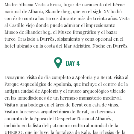
Madre Albania. Visita a Kruja, lugar de nacimiento del héroe
nacional de Albania, Skanderbeg, que en el siglo XV luchó
con éxito contra los turcos durante más de treinta años. Visita
al Castillo Viejo donde puede admirar el impresionante
Museo de Skanderbeg, el Museo Etnográfico y el bazar
turco. Traslado a Durrës, alojamiento y cena opcional en el
hotel ubicado en la costa del Mar Adriático. Noche en Durrës.
DAY 4
Desayuno. Visita de día completo a Apolonia y a Berat. Visita al
Parque Arqueológico de Apolonia, que incluye el centro de la
antigua ciudad de Apolonia y el museo arqueológico ubicado
en las inmediaciones de un hermoso monasterio medieval.
Visita a una bodega en el área de Berat con cata de vinos.
Visita a la reserva arquitectónica de Berat, un hermoso
conjunto de la época del Despertar Nacional Albanés,
incluido en la lista del patrimonio cultural mundial de la
UNESCO, que incluye: la fortaleza de Kale, las iglesias de la