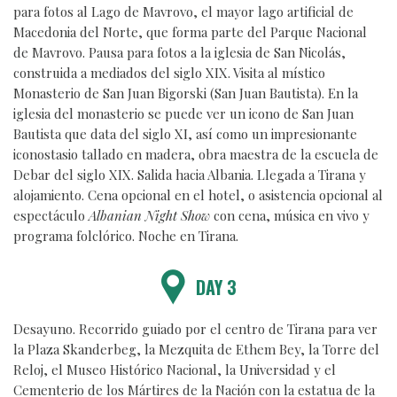
para fotos al Lago de Mavrovo, el mayor lago artificial de
Macedonia del Norte, que forma parte del Parque Nacional
de Mavrovo. Pausa para fotos a la iglesia de San Nicolás,
construida a mediados del siglo XIX. Visita al místico
Monasterio de San Juan Bigorski (San Juan Bautista). En la
iglesia del monasterio se puede ver un icono de San Juan
Bautista que data del siglo XI, así como un impresionante
iconostasio tallado en madera, obra maestra de la escuela de
Debar del siglo XIX. Salida hacia Albania. Llegada a Tirana y
alojamiento. Cena opcional en el hotel, o asistencia opcional al
espectáculo
Albanian Night Show
con cena, música en vivo y
programa folclórico. Noche en Tirana.
DAY 3
Desayuno. Recorrido guiado por el centro de Tirana para ver
la Plaza Skanderbeg, la Mezquita de Ethem Bey, la Torre del
Reloj, el Museo Histórico Nacional, la Universidad y el
Cementerio de los Mártires de la Nación con la estatua de la