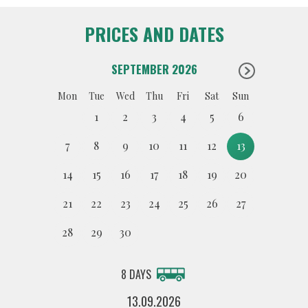
PRICES AND DATES
SEPTEMBER 2026
Mon
Tue
Wed
Thu
Fri
Sat
Sun
1
2
3
4
5
6
7
8
9
10
11
12
13
14
15
16
17
18
19
20
21
22
23
24
25
26
27
28
29
30
8 DAYS
13.09.2026