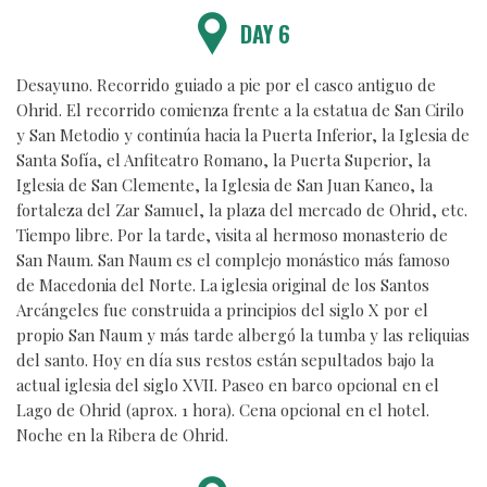
DAY 6
Desayuno. Recorrido guiado a pie por el casco antiguo de
Ohrid. El recorrido comienza frente a la estatua de San Cirilo
y San Metodio y continúa hacia la Puerta Inferior, la Iglesia de
Santa Sofía, el Anfiteatro Romano, la Puerta Superior, la
Iglesia de San Clemente, la Iglesia de San Juan Kaneo, la
fortaleza del Zar Samuel, la plaza del mercado de Ohrid, etc.
Tiempo libre. Por la tarde, visita al hermoso monasterio de
San Naum. San Naum es el complejo monástico más famoso
de Macedonia del Norte. La iglesia original de los Santos
Arcángeles fue construida a principios del siglo X por el
propio San Naum y más tarde albergó la tumba y las reliquias
del santo. Hoy en día sus restos están sepultados bajo la
actual iglesia del siglo XVII. Paseo en barco opcional en el
Lago de Ohrid (aprox. 1 hora). Cena opcional en el hotel.
Noche en la Ribera de Ohrid.