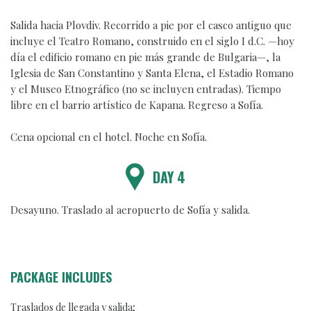
Salida hacia Plovdiv. Recorrido a pie por el casco antiguo que
incluye el Teatro Romano, construido en el siglo I d.C. —hoy
día el edificio romano en pie más grande de Bulgaria—, la
Iglesia de San Constantino y Santa Elena, el Estadio Romano
y el Museo Etnográfico (no se incluyen entradas). Tiempo
libre en el barrio artístico de Kapana. Regreso a Sofía.
Cena opcional en el hotel. Noche en Sofía.
DAY 4
Desayuno. Traslado al aeropuerto de Sofía y salida.
PACKAGE INCLUDES
Traslados de llegada y salida;