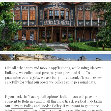
Like all other sites and mobile applications, while using Discover
Balkans, we collect and process your personal data. To
guarantee your rights, we ask for your consent. Please, review
carefully for what purposes we collect your personal data.
If you click the "I accept all options" button, you will provide
consent to Bohemia and to all third parties described in detail in
our
Privacy Policy
and
Cookie Policy
. If you want to get more
information or make specific settings for specific purposes only,