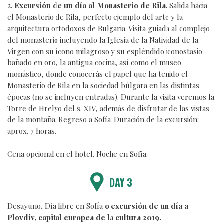
2.
Excursión de un día al Monasterio de Rila.
Salida hacia
el Monasterio de Rila, perfecto ejemplo del arte y la
arquitectura ortodoxos de Bulgaria. Visita guiada al complejo
del monasterio incluyendo la Iglesia de la Natividad de la
Virgen con su ícono milagroso y su espléndido iconostasio
bañado en oro, la antigua cocina, así como el museo
monástico, donde conocerás el papel que ha tenido el
Monasterio de Rila en la sociedad búlgara en las distintas
épocas (no se incluyen entradas). Durante la visita veremos la
Torre de Hrelyo del s. XIV, además de disfrutar de las vistas
de la montaña. Regreso a Sofía. Duración de la excursión:
aprox. 7 horas.
Cena opcional en el hotel. Noche en Sofía.
DAY 3
Desayuno
.
Día libre en Sofía
o excursión de un día a
Plovdiv, capital europea de la cultura 2019.