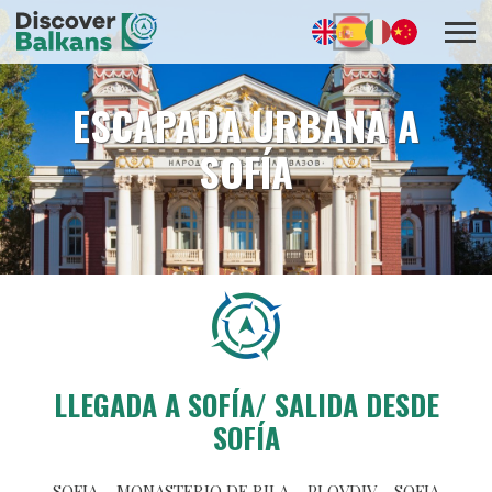
ESCAPADA URBANA A
SOFÍA
LLEGADA A SOFÍA/ SALIDA DESDE
SOFÍA
SOFIA – MONASTERIO DE RILA – PLOVDIV – SOFIA